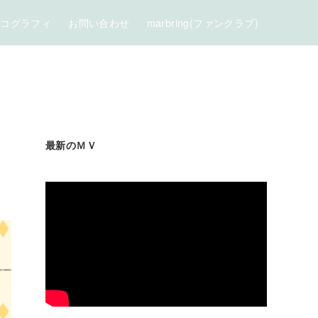
スコグラフィ
お問い合わせ
marbring(ファンクラブ)
最新のＭＶ