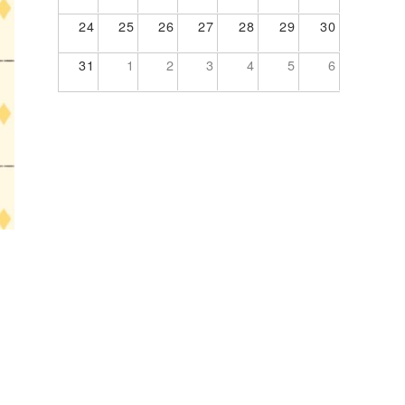
24
25
26
27
28
29
30
31
1
2
3
4
5
6