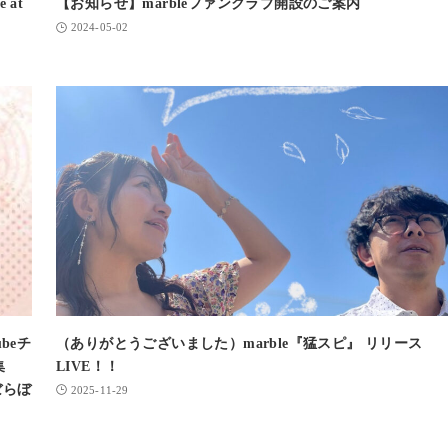
 at
【お知らせ】marbleファンクラブ開設のご案内
2024-05-02
beチ
（ありがとうございました）marble『猛スピ』 リリース
集
LIVE！！
ぼらぼ
2025-11-29