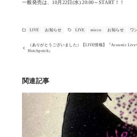
一般発売は、10月22日(水) 20:00～START！！
LIVE
お知らせ
LIVE
micco
お知らせ
ワ
（ありがとうございました）【LIVE情報】『Acoustic Live
Hotchpotch』
関連記事