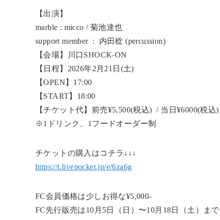
【出演】
marble : micco / 菊池達也
support member : 内田稔 (percussion)
【会場】川口SHOCK-ON
【日程】2026年2月21日(土)
【OPEN】17:00
【START】18:00
【チケット代】前売¥5,500(税込) / 当日¥6000(税込)
※1ドリンク、1フードオーダー制
チケットの購入はコチラ↓↓↓
https://t.livepocket.jp/e/6za6g
FC会員価格は少しお得な¥5,000-
FC先行販売は10月5日（日）〜10月18日（土）ま