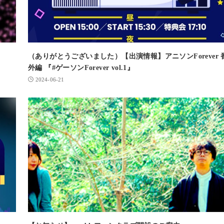
（ありがとうございました）【出演情報】アニソンForever 
外編 『#ゲーソンForever vol.1』
2024-06-21