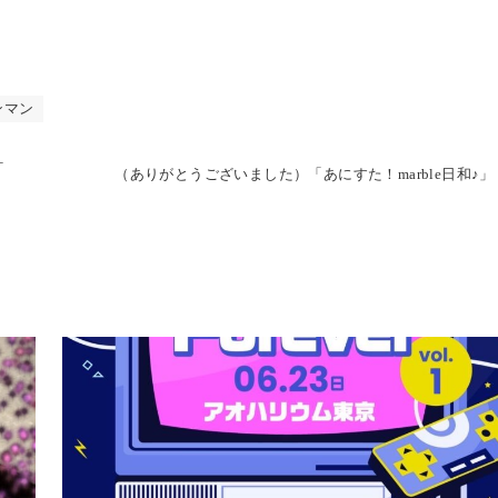
ンマン
+
（ありがとうございました）「あにすた！marble日和♪」