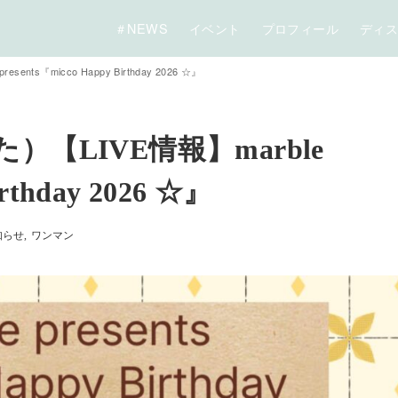
＃NEWS
イベント
プロフィール
ディ
ts『micco Happy Birthday 2026 ☆』
【LIVE情報】marble
irthday 2026 ☆』
知らせ
ワンマン