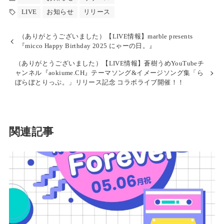
LIVE
お知らせ
リリース
（ありがとうございました）【LIVE情報】marble presents
『micco Happy Birthday 2025 にゃーの日。』
（ありがとうございました）【LIVE情報】蒼樹うめYouTubeチ
ャンネル『aokiume.CH』テーマソング&イメージソング集「ら
ぼらぼとりっぷ。」リリース記念 コラボライブ開催！！
関連記事