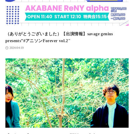
（ありがとうございました）【出演情報】savage genius
presents”#アニソンForever vol.2″
2024-04-19