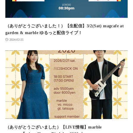
（ありがとうございました！）【生配信】3/2(Sat) magcafe at
garden & marble ゆるっと配信ライブ！
2024-02-25
（ありがとうございました）【LIVE情報】marble