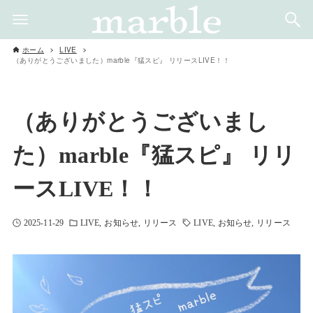
ホーム
LIVE
（ありがとうございました）marble『猛スピ』 リリースLIVE！！
（ありがとうございまし
た）marble『猛スピ』 リリ
ースLIVE！！
2025-11-29
LIVE
お知らせ
リリース
LIVE
お知らせ
リリース