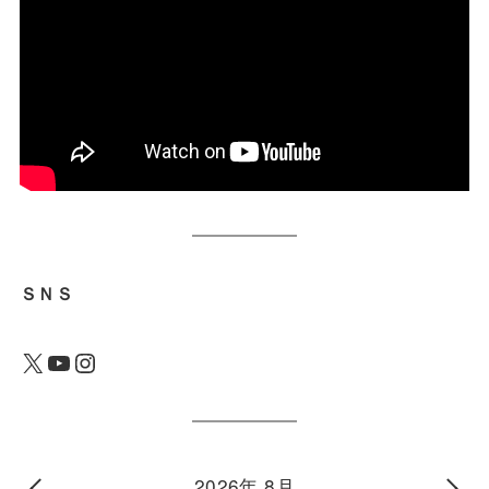
ＳＮＳ
X
YouTube
Instagram
2026年 8月