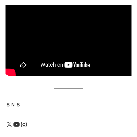
ＳＮＳ
X
YouTube
Instagram