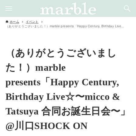
ホーム
イベント
（ありがとうございました！）marble presents「Happy Century, Birthday Live☆〜micco & Tatsuya 合同お誕生日会〜」@川口SHOCK ON
（ありがとうございまし
た！）marble
presents「Happy Century,
Birthday Live☆〜micco &
Tatsuya 合同お誕生日会〜」
@川口SHOCK ON