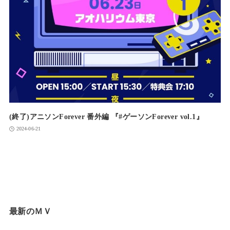
(終了)アニソンForever 番外編 『#ゲーソンForever vol.1』
2024-06-21
最新のＭＶ