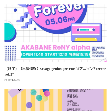
（終了）【出演情報】savage genius presents”#アニソンForever
vol.2″
2024-04-19