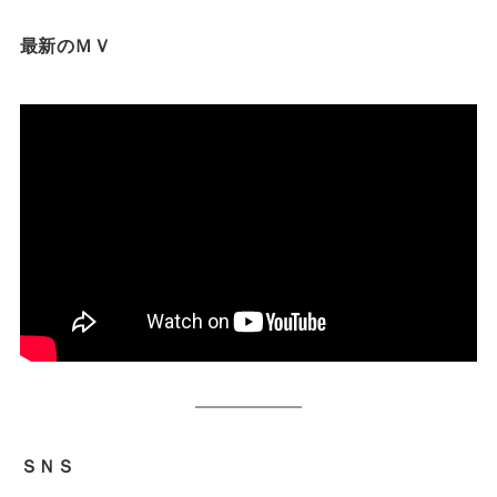
最新のＭＶ
ＳＮＳ