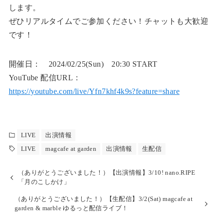
します。
ぜひリアルタイムでご参加ください！チャットも大歓迎
です！
開催日： 2024/02/25(Sun) 20:30 START
YouTube 配信URL：
https://youtube.com/live/Yfn7khf4k9s?feature=share
LIVE
出演情報
LIVE
magcafe at garden
出演情報
生配信
（ありがとうございました！）【出演情報】3/10! nano.RIPE
「月のこしかけ」
（ありがとうございました！）【生配信】3/2(Sat) magcafe at
garden & marble ゆるっと配信ライブ！