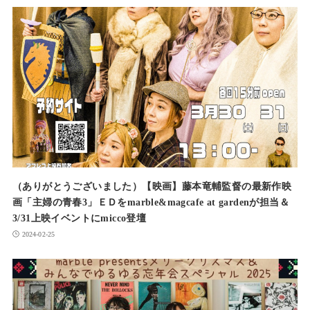
（ありがとうございました）【映画】藤本竜輔監督の最新作映
画「主婦の青春3」ＥＤをmarble&magcafe at gardenが担当＆
3/31上映イベントにmicco登壇
2024-02-25