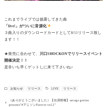
これまでライブでは披露してきた曲
「live!」がついに音源化
３曲入りのダウンロードカードとして8/11リリース致し
ます！！
★発売に合わせて、
川口SHOCKONでリリースイベント
開催決定！！
是非いち早くゲットしに来て下さいね♪
お知らせ
リリース
LIVE
リリース
（ありがとうございました）【出演情報】savage genius
presents"#アニソンForever vol.2"