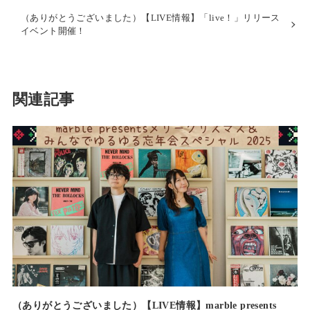
（ありがとうございました）【LIVE情報】「live！」リリース
イベント開催！
関連記事
（ありがとうございました）【LIVE情報】marble presents