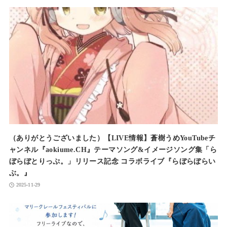
（ありがとうございました）【LIVE情報】蒼樹うめYouTubeチ
ャンネル『aokiume.CH』テーマソング&イメージソング集「ら
ぼらぼとりっぷ。」リリース記念 コラボライブ『らぼらぼらい
ぶ。』
2025-11-29